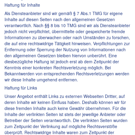
Haftung für Inhalte
Als Diensteanbieter sind wir gemäß § 7 Abs.1 TMG für eigene
Inhalte auf diesen Seiten nach den allgemeinen Gesetzen
verantwortlich. Nach §§ 8 bis 10 TMG sind wir als Diensteanbieter
jedoch nicht verpflichtet, übermittelte oder gespeicherte fremde
Informationen zu überwachen oder nach Umständen zu forschen,
die auf eine rechtswidrige Tätigkeit hinweisen. Verpflichtungen zur
Entfernung oder Sperrung der Nutzung von Informationen nach
den allgemeinen Gesetzen bleiben hiervon unberührt. Eine
diesbezügliche Haftung ist jedoch erst ab dem Zeitpunkt der
Kenntnis einer konkreten Rechtsverletzung möglich. Bei
Bekanntwerden von entsprechenden Rechtsverletzungen werden
wir diese Inhalte umgehend entfernen.
Haftung für Links
Unser Angebot enthält Links zu externen Webseiten Dritter, auf
deren Inhalte wir keinen Einfluss haben. Deshalb können wir für
diese fremden Inhalte auch keine Gewähr übernehmen. Für die
Inhalte der verlinkten Seiten ist stets der jeweilige Anbieter oder
Betreiber der Seiten verantwortlich. Die verlinkten Seiten wurden
zum Zeitpunkt der Verlinkung auf mögliche Rechtsverstöße
überprüft. Rechtswidrige Inhalte waren zum Zeitpunkt der