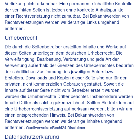
Verlinkung nicht erkennbar. Eine permanente inhaltliche Kontrolle
der verlinkten Seiten ist jedoch ohne konkrete Anhaltspunkte
einer Rechtsverletzung nicht zumutbar. Bei Bekanntwerden von
Rechtsverletzungen werden wir derartige Links umgehend
entfernen.
Urheberrecht
Die durch die Seitenbetreiber erstellten Inhalte und Werke auf
diesen Seiten unterliegen dem deutschen Urheberrecht. Die
Vervielfältigung, Bearbeitung, Verbreitung und jede Art der
Verwertung außerhalb der Grenzen des Urheberrechtes bedürfen
der schriftlichen Zustimmung des jeweiligen Autors bzw.
Erstellers. Downloads und Kopien dieser Seite sind nur für den
privaten, nicht kommerziellen Gebrauch gestattet. Soweit die
Inhalte auf dieser Seite nicht vom Betreiber erstellt wurden,
werden die Urheberrechte Dritter beachtet. Insbesondere werden
Inhalte Dritter als solche gekennzeichnet. Sollten Sie trotzdem auf
eine Urheberrechtsverletzung aufmerksam werden, bitten wir um
einen entsprechenden Hinweis. Bei Bekanntwerden von
Rechtsverletzungen werden wir derartige Inhalte umgehend
entfernen.
Quellverweis: eRecht24 Disclaimer
Datenschutzerklärung