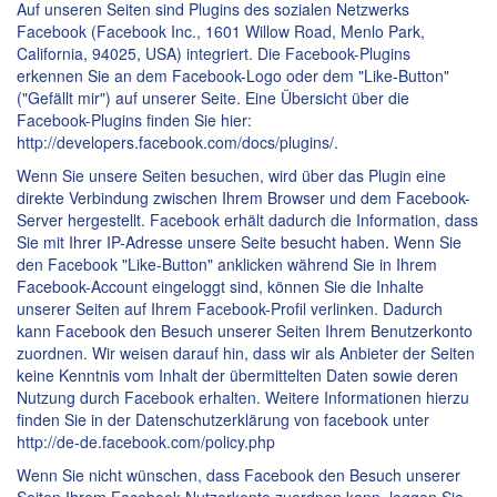
Auf unseren Seiten sind Plugins des sozialen Netzwerks
Facebook (Facebook Inc., 1601 Willow Road, Menlo Park,
California, 94025, USA) integriert. Die Facebook-Plugins
erkennen Sie an dem Facebook-Logo oder dem "Like-Button"
("Gefällt mir") auf unserer Seite. Eine Übersicht über die
Facebook-Plugins finden Sie hier:
http://developers.facebook.com/docs/plugins/.
Wenn Sie unsere Seiten besuchen, wird über das Plugin eine
direkte Verbindung zwischen Ihrem Browser und dem Facebook-
Server hergestellt. Facebook erhält dadurch die Information, dass
Sie mit Ihrer IP-Adresse unsere Seite besucht haben. Wenn Sie
den Facebook "Like-Button" anklicken während Sie in Ihrem
Facebook-Account eingeloggt sind, können Sie die Inhalte
unserer Seiten auf Ihrem Facebook-Profil verlinken. Dadurch
kann Facebook den Besuch unserer Seiten Ihrem Benutzerkonto
zuordnen. Wir weisen darauf hin, dass wir als Anbieter der Seiten
keine Kenntnis vom Inhalt der übermittelten Daten sowie deren
Nutzung durch Facebook erhalten. Weitere Informationen hierzu
finden Sie in der Datenschutzerklärung von facebook unter
http://de-de.facebook.com/policy.php
Wenn Sie nicht wünschen, dass Facebook den Besuch unserer